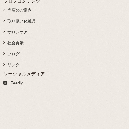
ブログコンテンツ
当店のご案内
取り扱い化粧品
サロンケア
社会貢献
ブログ
リンク
ソーシャルメディア
Feedly