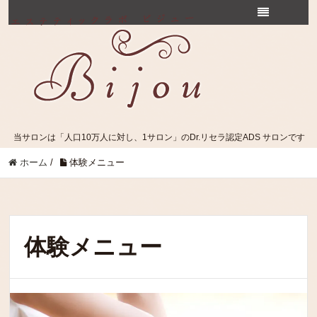
当サロンは「人口10万人に対し、1サロン」のDr.リセラ認定ADS サロンです
ホーム
/
体験メニュー
体験メニュー