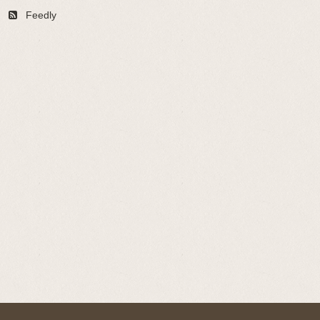
Feedly