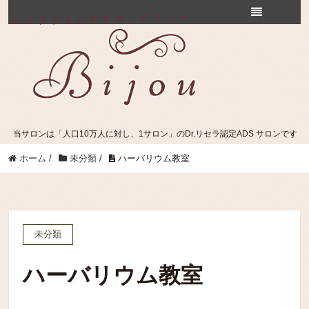
当サロンは「人口10万人に対し、1サロン」のDr.リセラ認定ADS サロンです
ホーム
/
未分類
/
ハーバリウム教室
未分類
ハーバリウム教室